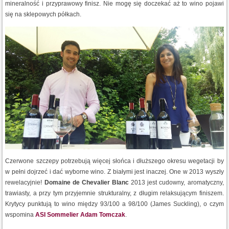
mineralność i przyprawowy finisz. Nie mogę się doczekać aż to wino pojawi
się na sklepowych półkach.
Czerwone szczepy potrzebują więcej słońca i dłuższego okresu wegetacji by
w pełni dojrzeć i dać wyborne wino. Z białymi jest inaczej. One w 2013 wyszły
rewelacyjnie!
Domaine de Chevalier Blanc
2013 jest cudowny, aromatyczny,
trawiasty, a przy tym przyjemnie strukturalny, z długim relaksującym finiszem.
Krytycy punktują to wino między 93/100 a 98/100 (James Suckling), o czym
wspomina
ASI Sommelier Adam Tomczak
.