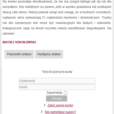
Na koniec pozostaje skonkludować, że nie ma czegoś takiego jak zły rok dla
wszystkich. Dla niektórych na pewno, jeśli w wyniku gradobicia lub podtopień
stracą całe zbiory. Należy jednak wziąć pod uwagę, że w trudnych rocznikach,
najlepsze wina wytwarzają Ci najbardziej niezłomni i doświadczeni. Trudny
rok dla czerwonych win może być rewelacyjnym dla białych i odwrotnie.
Kategoryczne sądy na temat rocznika należy weryfikować degustacjami. Na
zdrowie!
MACIEJ SOKOŁOWSKI
Poprzedni artykuł
Następny artykuł
Twój koszyk jest pusty
Użytkownik
Hasło
Zapamiętaj
Zaloguj
Załóż swoje konto!
Nie pamiętasz nazwy?