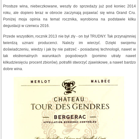
Prostsze wina, niebeczkowane, weszły do sprzedaży już pod koniec 2014
roku, ale dopiero teraz w obrocie zaczynają pojawiać się wina Grand Cru.
Poniżej moja opinia na temat rocznika, wyrobiona na podstawie kilku
degustacji w czerwcu 2016.
Przede wszystkim, rocznik 2013 nie był zły - on był TRUDNY. Tak przynajmniej
twierdzą uznani producenci. Należy im wierzyć. Dzięki swojemu
doświadczeniu, wiedzy i jak by nie patrzeć - posiadanej technologii, nawet w
tak ekstremalnych warunkach pogodowych (pomimo utraty nawet
kilkudziesięciu procent zbiorów), potrafili stworzyć zjawiskowe, a nawet bardzo
dobre wina.