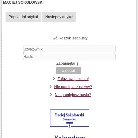
MACIEJ SOKOŁOWSKI
Poprzedni artykuł
Następny artykuł
Twój koszyk jest pusty
Użytkownik
Hasło
Zapamiętaj
Zaloguj
Załóż swoje konto!
Nie pamiętasz nazwy?
Nie pamiętasz hasła?