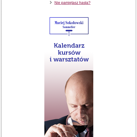
Nie pamiętasz hasła?