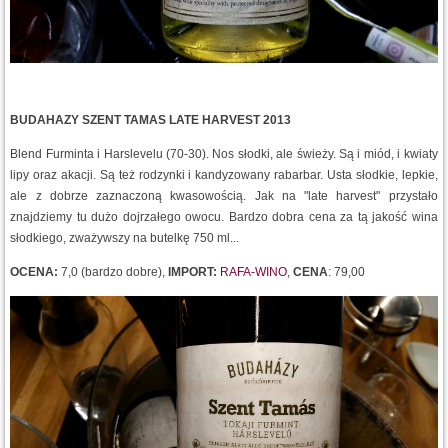
BUDAHAZY SZENT TAMAS LATE HARVEST 2013
Blend Furminta i Harslevelu (70-30). Nos słodki, ale świeży. Są i miód, i kwiaty
lipy oraz akacji. Są też rodzynki i kandyzowany rabarbar. Usta słodkie, lepkie,
ale z dobrze zaznaczoną kwasowością. Jak na "late harvest" przystało
znajdziemy tu dużo dojrzałego owocu. Bardzo dobra cena za tą jakość wina
słodkiego, zważywszy na butelkę 750 ml...
OCENA:
7,0 (bardzo dobre),
IMPORT:
RAFA-WINO
,
CENA
: 79,00