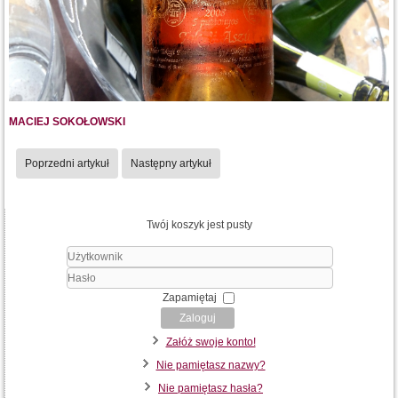
MACIEJ SOKOŁOWSKI
Poprzedni artykuł
Następny artykuł
Twój koszyk jest pusty
Użytkownik
Hasło
Zapamiętaj
Zaloguj
Załóż swoje konto!
Nie pamiętasz nazwy?
Nie pamiętasz hasła?