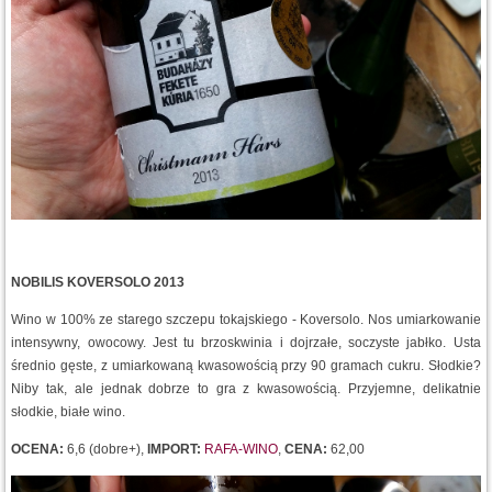
NOBILIS KOVERSOLO 2013
Wino w 100% ze starego szczepu tokajskiego - Koversolo. Nos umiarkowanie
intensywny, owocowy. Jest tu brzoskwinia i dojrzałe, soczyste jabłko. Usta
średnio gęste, z umiarkowaną kwasowością przy 90 gramach cukru. Słodkie?
Niby tak, ale jednak dobrze to gra z kwasowością. Przyjemne, delikatnie
słodkie, białe wino.
OCENA:
6,6 (dobre+),
IMPORT:
RAFA-WINO
,
CENA:
62,00