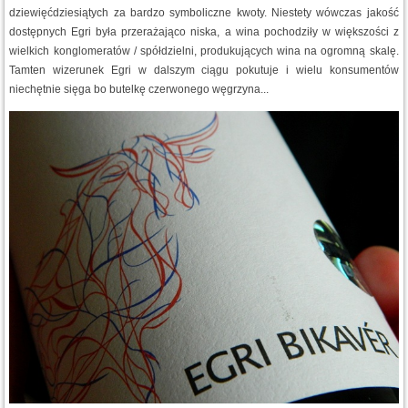
dziewięćdziesiątych za bardzo symboliczne kwoty. Niestety wówczas jakość
dostępnych Egri była przerażająco niska, a wina pochodziły w większości z
wielkich konglomeratów / spółdzielni, produkujących wina na ogromną skalę.
Tamten wizerunek Egri w dalszym ciągu pokutuje i wielu konsumentów
niechętnie sięga bo butelkę czerwonego węgrzyna...