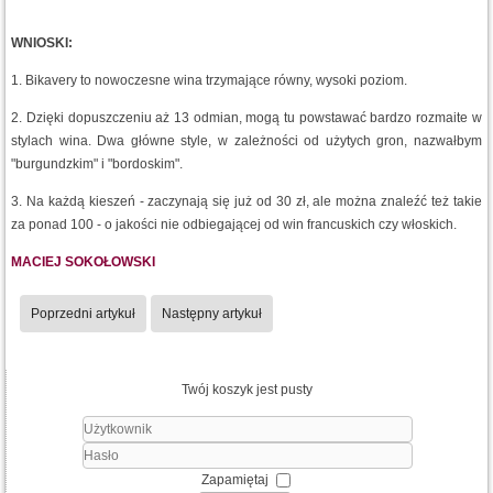
WNIOSKI:
1. Bikavery to nowoczesne wina trzymające równy, wysoki poziom.
2. Dzięki dopuszczeniu aż 13 odmian, mogą tu powstawać bardzo rozmaite w
stylach wina. Dwa główne style, w zależności od użytych gron, nazwałbym
"burgundzkim" i "bordoskim".
3. Na każdą kieszeń - zaczynają się już od 30 zł, ale można znaleźć też takie
za ponad 100 - o jakości nie odbiegającej od win francuskich czy włoskich.
MACIEJ SOKOŁOWSKI
Poprzedni artykuł
Następny artykuł
Twój koszyk jest pusty
Użytkownik
Hasło
Zapamiętaj