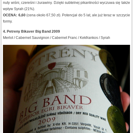
nuty wiśni, czereśni i żurawiny. Dzięki subtelnej pikantności wyczuwa się także
wpływ Syrah (21%).
OCENA: 6,60
(cena około 67,50 zł). Potencjał do 5 lat, ale już teraz w szczycie
formy.
4. Petreny Bikaver Big Band 2009
Merlot / Cabernet Sauvignon / Cabernet Franc / Kekfrankos / Syrah