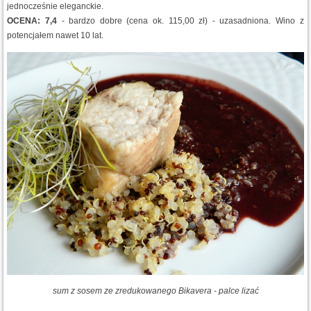
jednocześnie eleganckie.
OCENA: 7,4
- bardzo dobre (cena ok. 115,00 zł) - uzasadniona. Wino z
potencjałem nawet 10 lat.
sum z sosem ze zredukowanego Bikavera - palce lizać