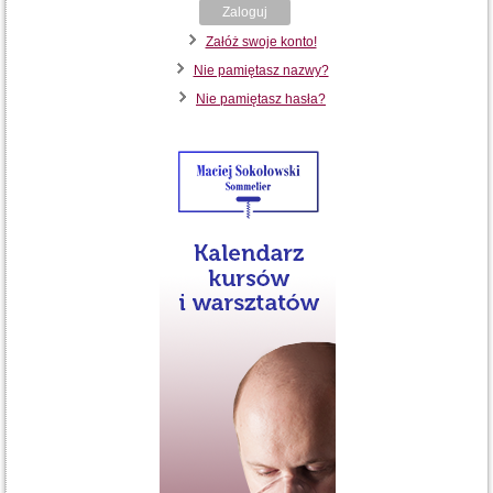
Zaloguj
Załóż swoje konto!
Nie pamiętasz nazwy?
Nie pamiętasz hasła?