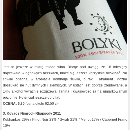
Jest to jeszcze w miarę młode wino. Biorąc pod uwagę, że 18 miesięcy
dojrzewało w dębowych beczkach, może się jeszcze korzystnie rozwinąć. Na
chwilę obecną, w aromacie dominuje śliwka, buraki i atrament. Można
doszukać się nut dymnych i ziemistych. W ustach jest dobrze zbudowane, a
14% alkohol wyraźnie rozgrzewa. Tanina i kwasowość są na umiarkowanym
poziomie. Potencjał jeszcze do 5 lat.
OCENA: 6,30
(cena około 62,50 zł)
3. Kovacs Nimrod - Rhapsody 2011
Kekfrankos 29% / Pinot Noir 23% / Syrah 21% / Merlot 17% / Cabernet Franc
10%