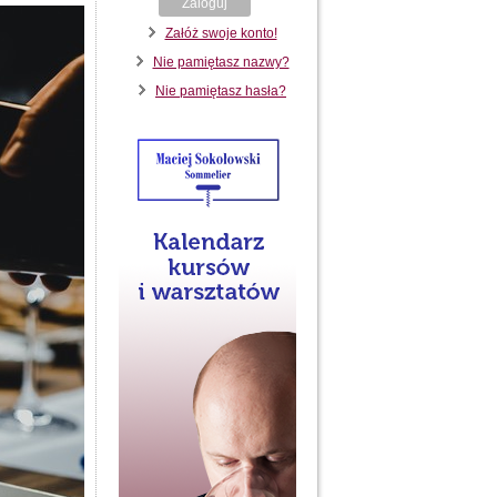
Zaloguj
Załóż swoje konto!
Nie pamiętasz nazwy?
Nie pamiętasz hasła?