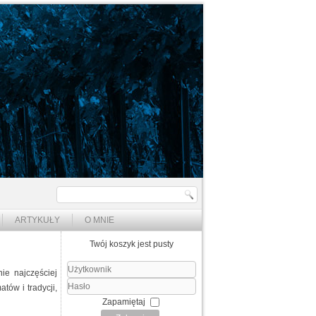
ARTYKUŁY
O MNIE
Twój koszyk jest pusty
ie najczęściej
Użytkownik
tów i tradycji,
Hasło
Zapamiętaj